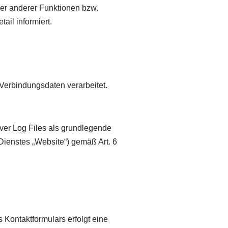
er anderer Funktionen bzw.
ail informiert.
erbindungsdaten verarbeitet.
rver Log Files als grundlegende
ienstes „Website“) gemäß Art. 6
 Kontaktformulars erfolgt eine