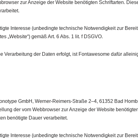
owser zur Anzeige der Website benötigten Schriftarten. Diese
arbeitet.
tigte Interesse (unbedingte technische Notwendigkeit zur Berei
es „Website“) gemäß Art. 6 Abs. 1 lit. f DSGVO.
erarbeitung der Daten erfolgt, ist Fontawesome dafür alleinige
Monotype GmbH, Werner-Reimers-Straße 2–4, 61352 Bad Hombu
lung der vom Webbrowser zur Anzeige der Website benötigten 
ten benötigte Dauer verarbeitet.
tigte Interesse (unbedingte technische Notwendigkeit zur Berei