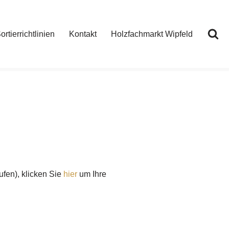
ortierrichtlinien
Kontakt
Holzfachmarkt Wipfeld
ufen), klicken Sie
hier
um Ihre