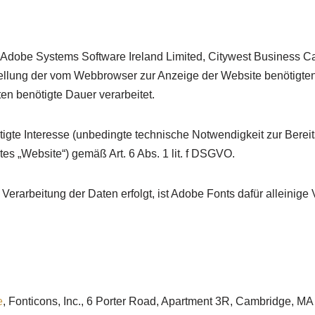
, Adobe Systems Software Ireland Limited, Citywest Business Ca
lung der vom Webbrowser zur Anzeige der Website benötigten 
ten benötigte Dauer verarbeitet.
tigte Interesse (unbedingte technische Notwendigkeit zur Berei
es „Website“) gemäß Art. 6 Abs. 1 lit. f DSGVO.
arbeitung der Daten erfolgt, ist Adobe Fonts dafür alleinige V
e
, Fonticons, Inc., 6 Porter Road, Apartment 3R, Cambridge, 