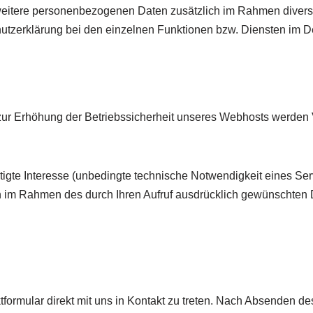
eitere personenbezogenen Daten zusätzlich im Rahmen divers
tzerklärung bei den einzelnen Funktionen bzw. Diensten im Det
r Erhöhung der Betriebssicherheit unseres Webhosts werden V
tigte Interesse (unbedingte technische Notwendigkeit eines Se
im Rahmen des durch Ihren Aufruf ausdrücklich gewünschten D
tformular direkt mit uns in Kontakt zu treten. Nach Absenden des