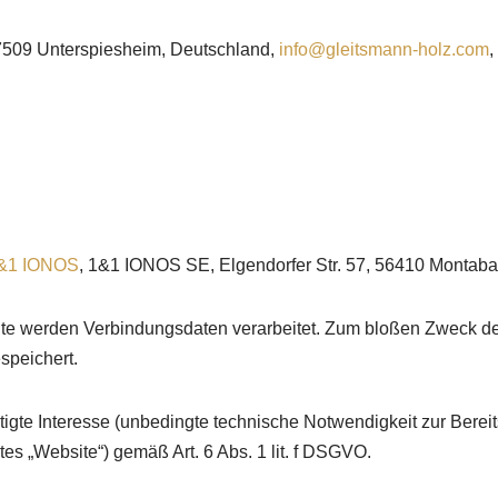
7509 Unterspiesheim, Deutschland,
info@gleitsmann-holz.com
,
&1 IONOS
, 1&1 IONOS SE, Elgendorfer Str. 57, 56410 Montaba
te werden Verbindungsdaten verarbeitet. Zum bloßen Zweck der
speichert.
tigte Interesse (unbedingte technische Notwendigkeit zur Berei
es „Website“) gemäß Art. 6 Abs. 1 lit. f DSGVO.