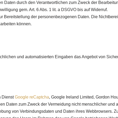
 Daten durch den Verantwortlichen zum Zweck der Bearbeitung
illigung gem. Art. 6 Abs. 1 lit. a DSGVO bis auf Widerruf.
zur Bereitstellung der personenbezogenen Daten. Die Nichtbereits
earbeiten können.
chlichen und automatisierten Eingaben das Angebot von Sicher
em Dienst
Google reCaptcha
, Google Ireland Limited, Gordon Hou
nen Daten zum Zweck der Vermeidung nicht menschlicher und a
rhebung von Verbindungsdaten und Daten ihres Webbrowsers. 