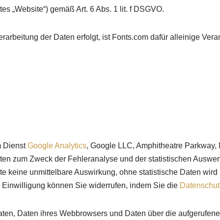
es „Website“) gemäß Art. 6 Abs. 1 lit. f DSGVO.
beitung der Daten erfolgt, ist Fonts.com dafür alleinige Verant
em Dienst
Google Analytics
, Google LLC, Amphitheatre Parkway,
en zum Zweck der Fehleranalyse und der statistischen Auswer
ite keine unmittelbare Auswirkung, ohne statistische Daten wird
e Einwilligung können Sie widerrufen, indem Sie die
Datenschut
ten, Daten ihres Webbrowsers und Daten über die aufgerufenen