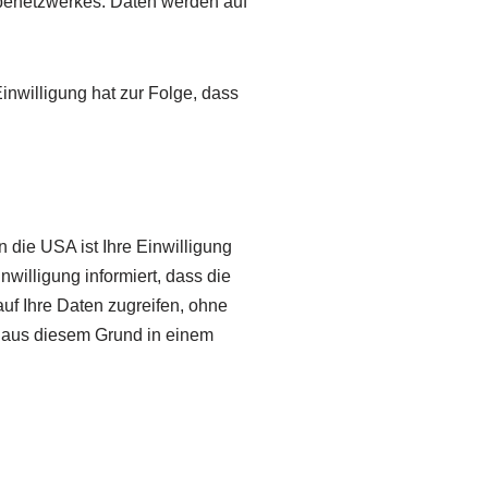
rbenetzwerkes. Daten werden auf
inwilligung hat zur Folge, dass
 die USA ist Ihre Einwilligung
nwilligung informiert, dass die
f Ihre Daten zugreifen, ohne
t aus diesem Grund in einem