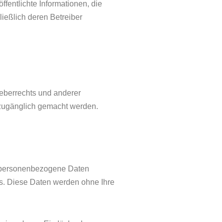
ffentlichte Informationen, die
ießlich deren Betreiber
heberrechts und anderer
n zugänglich gemacht werden.
n personenbezogene Daten
sis. Diese Daten werden ohne Ihre