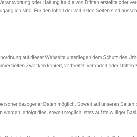
Verantwortung oder Haftung für die von Dritten erstellte oder verö
nglich sind. Für den Inhalt der verlinkten Seiten sind ausschl
n Anordnung auf dieser Webseite unterliegen dem Schutz des Ur
kommerziellen Zwecken kopiert, verbreitet, verändert oder Dritte
 personenbezogener Daten möglich. Soweit auf unseren Seite
werden, erfolgt dies, soweit möglich, stets auf freiwilliger Ba