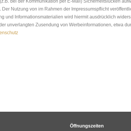
 (z.B. bei der Kommunikation per E-Mail) Sicherheitslücken auf
ch. Der Nutzung von im Rahmen der Impressumspflicht veröffentli
 und Informationsmaterialien wird hiermit ausdrücklich widers
le der unverlangten Zusendung von Werbeinformationen, etwa du
tenschutz
Öffnungszeiten