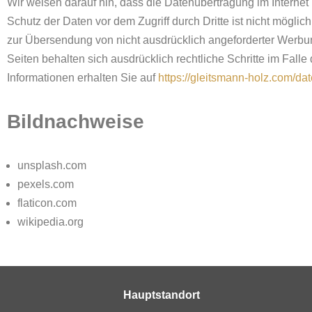
Wir weisen darauf hin, dass die Datenübertragung im Internet
Schutz der Daten vor dem Zugriff durch Dritte ist nicht mögli
zur Übersendung von nicht ausdrücklich angeforderter Werbung
Seiten behalten sich ausdrücklich rechtliche Schritte im Fal
Informationen erhalten Sie auf
https://gleitsmann-holz.com/da
Bildnachweise
unsplash.com
pexels.com
flaticon.com
wikipedia.org
Hauptstandort