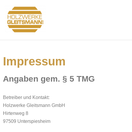
Zum
Inhalt
springen
Impressum
Angaben gem. § 5 TMG
Betreiber und Kontakt:
Holzwerke Gleitsmann GmbH
Hirtenweg 8
97509 Unterspiesheim