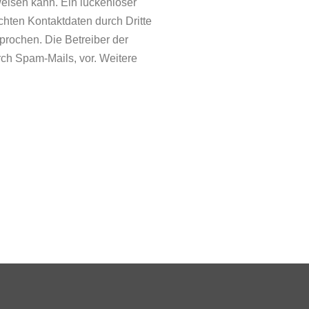
weisen kann. Ein lückenloser
chten Kontaktdaten durch Dritte
prochen. Die Betreiber der
rch Spam-Mails, vor. Weitere